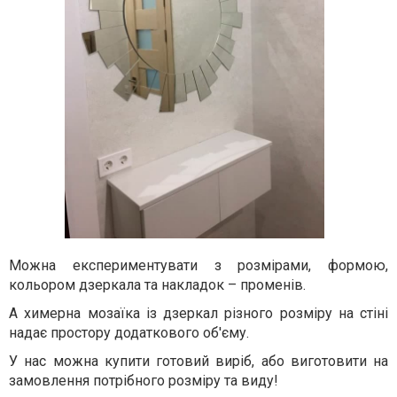
Можна експериментувати з розмірами, формою,
кольором дзеркала та накладок – променів.
А химерна мозаїка із дзеркал різного розміру на стіні
надає простору додаткового об'єму.
У нас можна купити готовий виріб, або виготовити на
замовлення потрібного розміру та виду!