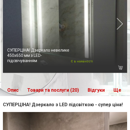
СУПЕРЦІНА! Дзеркало невелике
450х650 мм з LED-
підсвічуванням
Є в наявності
Опис
Товари та послуги (20)
Відгуки
Ще
СУПЕРЦІНА! Дзеркало з LED підсвіткою - супер ціна!