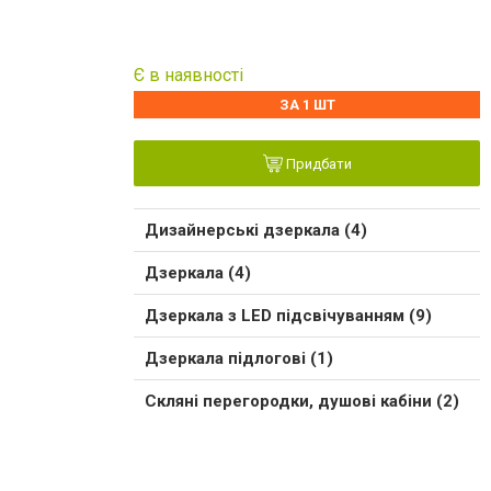
Є в наявності
ЗА 1 ШТ
Придбати
Дизайнерські дзеркала (4)
Дзеркала (4)
Дзеркала з LED підсвічуванням (9)
Дзеркала підлогові (1)
Скляні перегородки, душові кабіни (2)