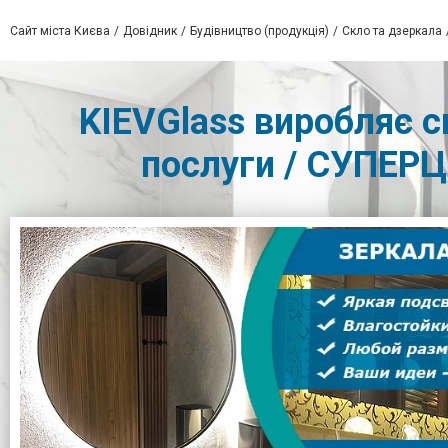
Сайт міста Києва
Довідник
Будівництво (продукція)
Скло та дзеркала
KIEVGlass виробляє с
послуги / СУПЕРЦ