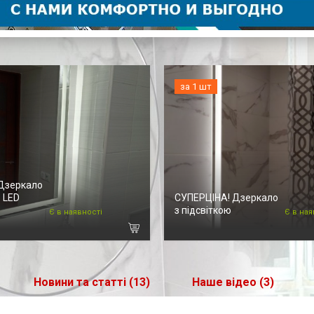
за 1 шт
Дзеркало
 LED
СУПЕРЦІНА! Дзеркало
з підсвіткою
Є в наявності
Є в ная
Новини та статті (13)
Наше відео (3)