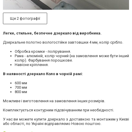
Ще 2 фотографії
Легке, стильне, безпечне дзеркало від виробника.
Дзеркальне полотно вологостійке завтовшки 4 мм, колір срібло.
Обробка кромки - полірування.
Рама - алюміній, колір чорний (на замовлення може бути інший
колір). Фарбування порошкове.
Навісне кріплення.
В наявності дзеркало Коло в чорній рамі:
600 мм
700 мм
800 мм
Можливе і виготовлення на замовлення інших розмірів.
Комплектується контурним підсвічуванням при необхідності.
У нас ви можете купити дзеркало з доставкою та монтажем у Києві
або області, по Україні відправляємо Новою поштою.