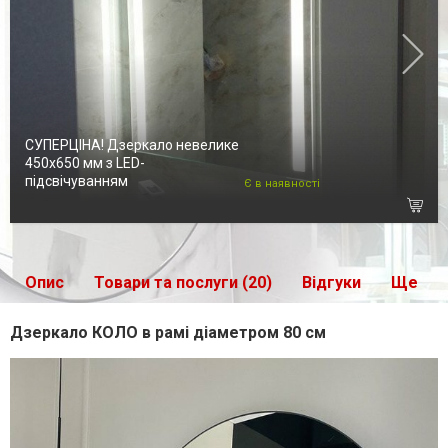
СУПЕРЦІНА! Дзеркало невелике
450х650 мм з LED-
підсвічуванням
Є в наявності
Опис
Товари та послуги (20)
Відгуки
Ще
Дзеркало КОЛО в рамі діаметром 80 см