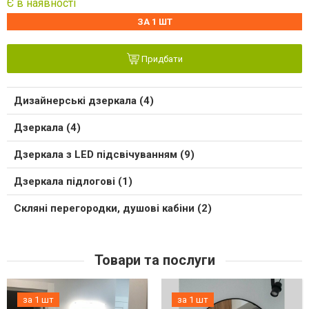
Є в наявності
ЗА 1 ШТ
Придбати
Дизайнерські дзеркала (4)
Дзеркала (4)
Дзеркала з LED підсвічуванням (9)
Дзеркала підлогові (1)
Скляні перегородки, душові кабіни (2)
Товари та послуги
за 1 шт
за 1 шт